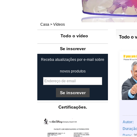
Casa
>
Vídeos
Todo o vídeo
Todo o 
Se inscrever
Receba atualizações por e-mail sobre
novos produtos
Certificações.
Autor:
Duração
Data:
2