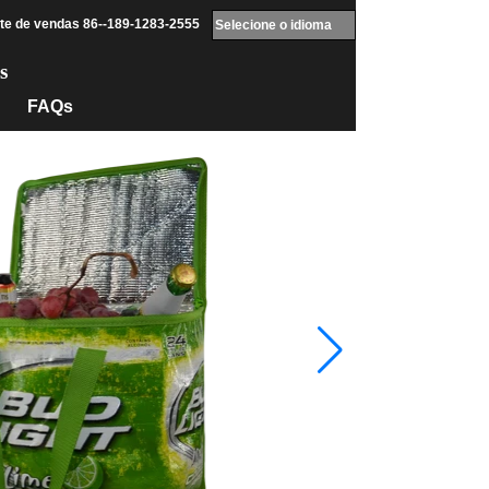
te de vendas 86--189-1283-2555
Selecione o idioma
s
FAQs