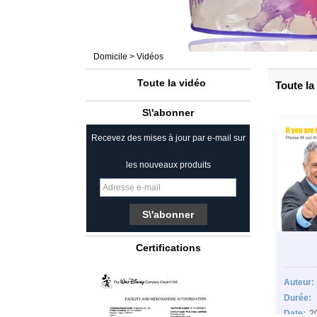
Domicile
>
Vidéos
Toute la vidéo
Toute la
S\'abonner
Recevez des mises à jour par e-mail sur
les nouveaux produits
Certifications
Auteur:
Durée:
Date:
2