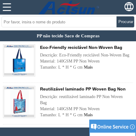
Procurar
PP não tecido Saco de Compras
Eco-Friendly reciclável Non-Woven Bag
Descrição: Eco-Friendly reciclável Non-Woven Bag
Material: 140GSM PP Non Woven
Tamanho: L * H * G cm
Mais
Reutilizável laminado PP Woven Bag Non
Descrição: reutilizável laminado PP Non Woven
Bag
Material: 140GSM PP Non Woven
Tamanho: L * H * G cm
Mais