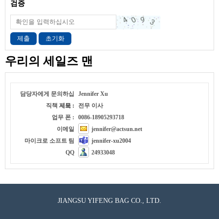
검증
제출
초기화
우리의 세일즈 맨
담당자에게 문의하십
Jennifer Xu
직책 제목 :
시오 :
전무 이사
업무 폰 :
0086-18905293718
이메일
jennifer@actsun.net
마이크로 소프트 팀
jennifer-xu2004
QQ
24933048
JIANGSU YIFENG BAG CO., LTD.