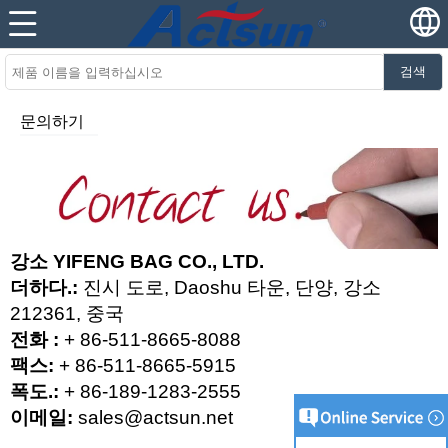
검색
문의하기
강소 YIFENG BAG CO., LTD.
더하다.:
진시 도로, Daoshu 타운, 단양, 강소
212361, 중국
전화 :
+ 86-511-8665-8088
팩스:
+ 86-511-8665-5915
폭도.:
+ 86-189-1283-2555
이메일:
sales@actsun.net