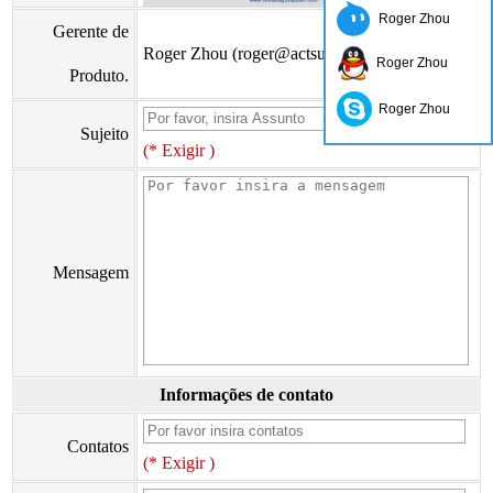
Roger Zhou
Gerente de
Roger Zhou (roger@actsun.net)
Roger Zhou
Produto.
Roger Zhou
Sujeito
(* Exigir )
Mensagem
Informações de contato
Contatos
(* Exigir )