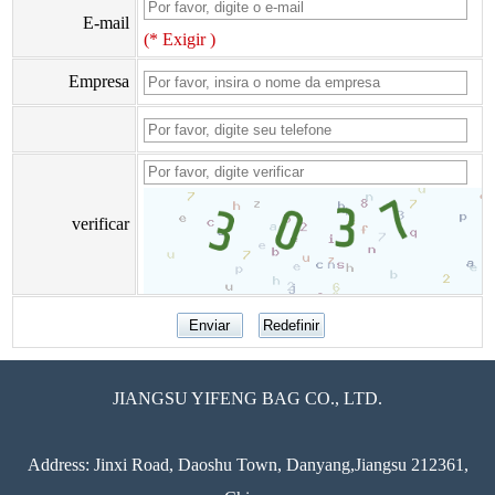
E-mail
(* Exigir )
Empresa
verificar
JIANGSU YIFENG BAG CO., LTD.
Address: Jinxi Road, Daoshu Town, Danyang,Jiangsu 212361,