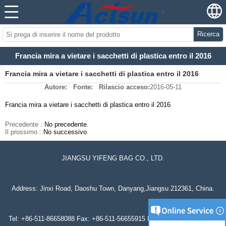
Ricerca
Francia mira a vietare i sacchetti di plastica entro il 2016
Francia mira a vietare i sacchetti di plastica entro il 2016
Autore:
Fonte:
Rilascio acceso:
2016-05-11
Francia mira a vietare i sacchetti di plastica entro il 2016
Precedente :
No precedente.
Il prossimo :
No successivo
JIANGSU YIFENG BAG CO., LTD.
Address: Jinxi Road, Daoshu Town, Danyang,Jiangsu 212361, China.
Tel: +86-511-86658088 Fax: +86-511-56655915 Mob.: +86-18912832555