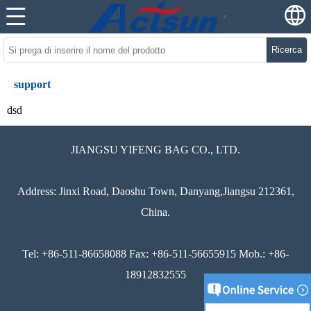
Ricerca
support
dsd
JIANGSU YIFENG BAG CO., LTD.
Address: Jinxi Road, Daoshu Town, Danyang,Jiangsu 212361,
China.
Tel: +86-511-86658088 Fax: +86-511-56655915 Mob.: +86-
18912832555