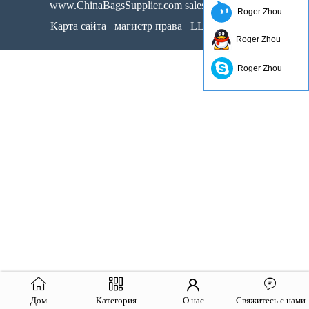
www.ChinaBagsSupplier.com sales@actsun.net
Roger Zhou
Карта сайта
магистр права
LLms Полный
Roger Zhou
Roger Zhou
Дом
Категория
О нас
Свяжитесь с нами