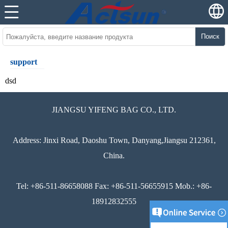
Поиск
support
dsd
JIANGSU YIFENG BAG CO., LTD.
Address: Jinxi Road, Daoshu Town, Danyang,Jiangsu 212361,
China.
Tel: +86-511-86658088 Fax: +86-511-56655915 Mob.: +86-
18912832555