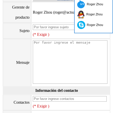
Roger Zhou
Gerente de
Roger Zhou (roger@actsun.net)
Roger Zhou
producto
Roger Zhou
Sujeto
(* Exigir )
Mensaje
Información del contacto
Contactos
(* Exigir )