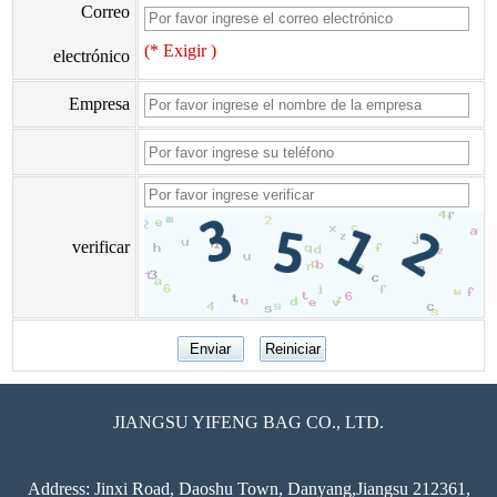
Correo
(* Exigir )
electrónico
Empresa
verificar
JIANGSU YIFENG BAG CO., LTD.
Address: Jinxi Road, Daoshu Town, Danyang,Jiangsu 212361,