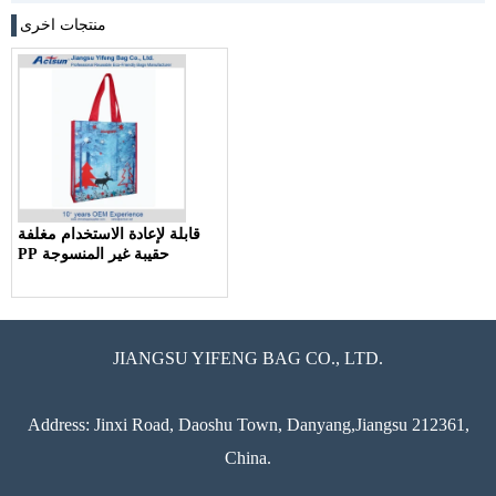
منتجات اخرى
قابلة لإعادة الاستخدام مغلفة
PP حقيبة غير المنسوجة
JIANGSU YIFENG BAG CO., LTD.
Address: Jinxi Road, Daoshu Town, Danyang,Jiangsu 212361,
China.