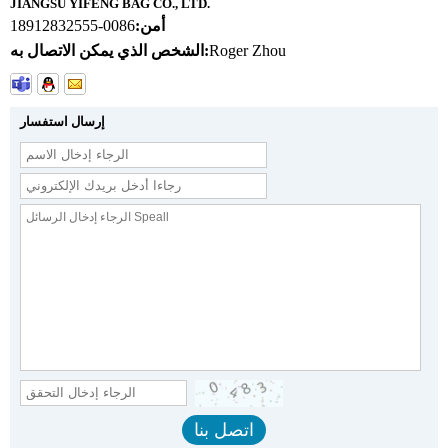
JIANGSU YIFENG BAG CO., LTD.
أمن:
0086-18912832555
Roger Zhou
الشخص الذي يمكن الاتصال به:
إرسال استفسار